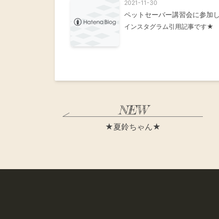
2021-11-30
ペットセーバー講習会に参加
インスタグラム引用記事です★
★夏鈴ちゃん★