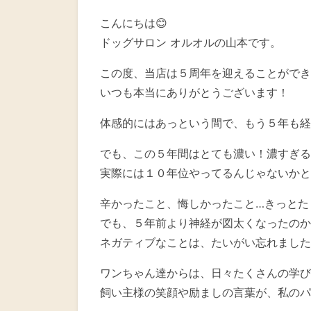
こんにちは😊
ドッグサロン オルオルの山本です。
この度、当店は５周年を迎えることができ
いつも本当にありがとうございます！
体感的にはあっという間で、もう５年も経
でも、この５年間はとても濃い！濃すぎるく
実際には１０年位やってるんじゃないかと
辛かったこと、悔しかったこと…きっとた
でも、５年前より神経が図太くなったのか
ネガティブなことは、たいがい忘れました
ワンちゃん達からは、日々たくさんの学び
飼い主様の笑顔や励ましの言葉が、私のパ