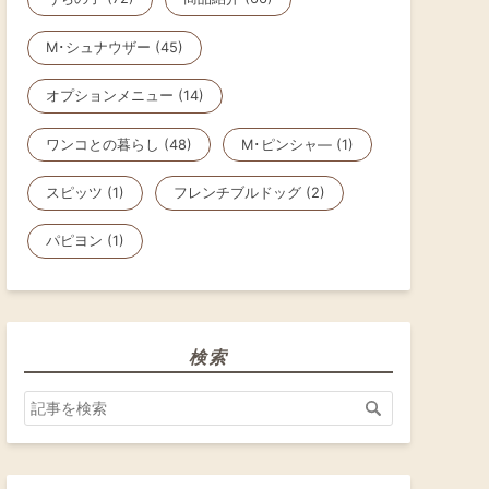
M･シュナウザー (45)
オプションメニュー (14)
ワンコとの暮らし (48)
M･ピンシャ― (1)
スピッツ (1)
フレンチブルドッグ (2)
パピヨン (1)
検索