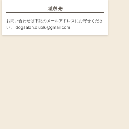
連絡先
お問い合わせは下記のメールアドレスにお寄せくださ
い。 dogsalon.oluolu@gmail.com