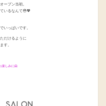
オープン当初。
いるなんて😳💖
でいっぱいです。
ただけるように
ます。
お楽しみに🤗