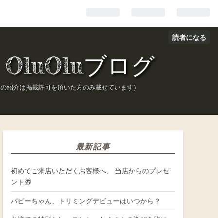
読者になる
OluOluブログ
様の紹介は掲載許可を頂いた方のみ載せています）
最新記事
初めてご来店いただくお客様へ、 当店からのプレゼ
ント🎁
パピーちゃん、トリミングデビューはいつから？