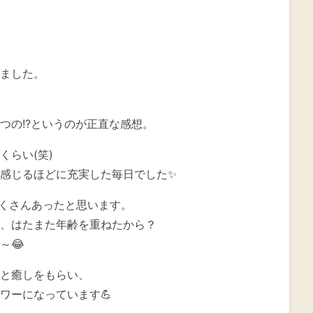
ました。
つの!?というのが正直な感想。
らい(笑)
感じるほどに充実した毎日でした✨
くさんあったと思います。
、はたまた年齢を重ねたから？
～😂
と癒しをもらい、
ワーになっています💪