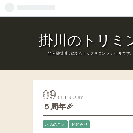
掛川のトリミング
静岡県掛川市にあるドッグサロン オルオルです
09
５周年🎉
お店のこと
お知らせ