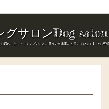
サロンDog salon 
。お店のこと、トリミングのこと、日々の出来事など書いています♪（※お客