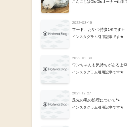
こんにちはOluOluオーナー山
2022-03-19
フード、おやつ持参OKです✨
インスタグラム引用記事です★
2022-01-30
ワンちゃんも気持ちがあるよ
インスタグラム引用記事です★
2021-12-27
足先の毛の処理について🐾
インスタグラム引用記事です★